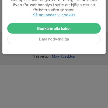
även för webbanalys i syfte att hjälpa oss att
förbättra våra tjänster.
Så använder vi cookies
Godkänn alla kakor
Bara nödvändiga
För
smarta
idrottsföreningar
Välj version:
Mobil
|
Desktop