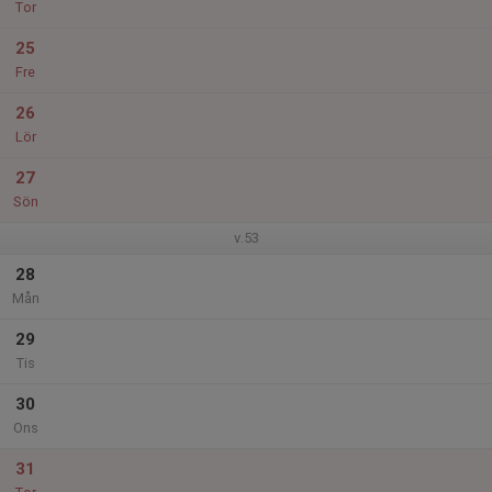
Tor
25
Fre
26
Lör
27
Sön
v.53
28
Mån
29
Tis
30
Ons
31