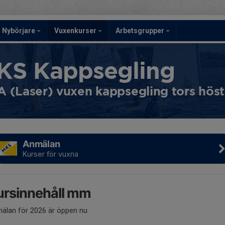
Nybörjare
Vuxenkurser
Arbetsgrupper
KS Kappsegling
A (Laser) vuxen kappsegling tors höst
Anmälan
Kurser för vuxna
ursinnehåll mm
älan för 2026 är öppen nu