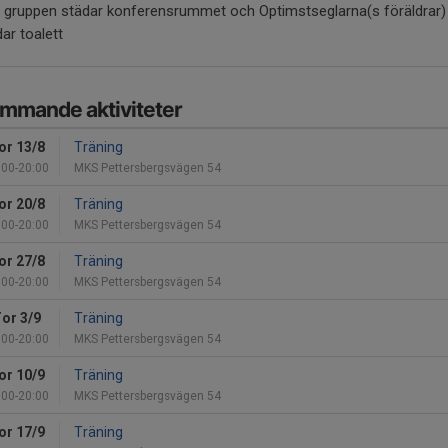
r gruppen städar konferensrummet och Optimstseglarna(s föräldrar)
ar toalett
mmande aktiviteter
or 13/8
Träning
:00-20:00
MKS Pettersbergsvägen 54
or 20/8
Träning
:00-20:00
MKS Pettersbergsvägen 54
or 27/8
Träning
:00-20:00
MKS Pettersbergsvägen 54
or 3/9
Träning
:00-20:00
MKS Pettersbergsvägen 54
or 10/9
Träning
:00-20:00
MKS Pettersbergsvägen 54
or 17/9
Träning