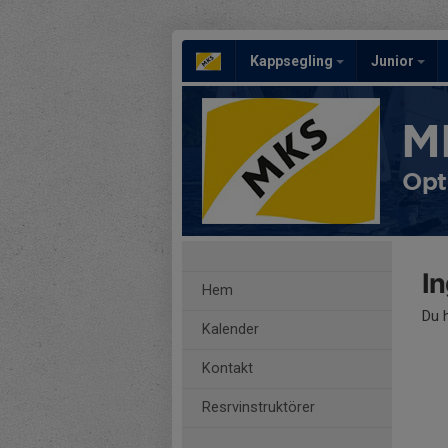
Kappsegling
Junior
M
Opt
I
Hem
Du h
Kalender
Kontakt
Resrvinstruktörer