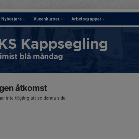
Nybörjare
Vuxenkurser
Arbetsgrupper
KS Kappsegling
imist blå måndag
ngen åtkomst
ar inte tillgång att se denna sida.