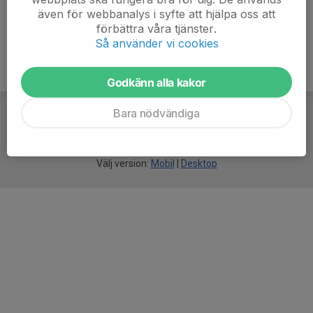
även för webbanalys i syfte att hjälpa oss att
förbättra våra tjänster.
Så använder vi cookies
Godkänn alla kakor
Bara nödvändiga
För
smarta
idrottsföreningar
Välj version:
Mobil
|
Desktop