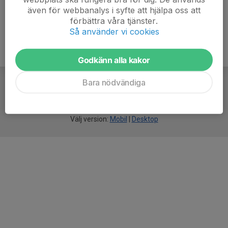
även för webbanalys i syfte att hjälpa oss att
förbättra våra tjänster.
Så använder vi cookies
Godkänn alla kakor
Bara nödvändiga
För
smarta
idrottsföreningar
Välj version:
Mobil
|
Desktop