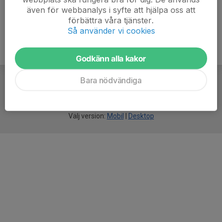
även för webbanalys i syfte att hjälpa oss att
förbättra våra tjänster.
Så använder vi cookies
Godkänn alla kakor
Bara nödvändiga
För
smarta
idrottsföreningar
Välj version:
Mobil
|
Desktop