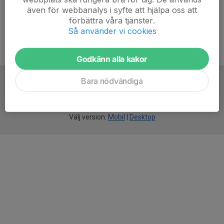
även för webbanalys i syfte att hjälpa oss att
förbättra våra tjänster.
Så använder vi cookies
Godkänn alla kakor
Bara nödvändiga
För
smarta
idrottsföreningar
Välj version:
Mobil
|
Desktop