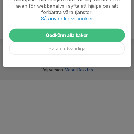
även för webbanalys i syfte att hjälpa oss att
förbättra våra tjänster.
Så använder vi cookies
Godkänn alla kakor
Bara nödvändiga
För
smarta
idrottsföreningar
Välj version:
Mobil
|
Desktop