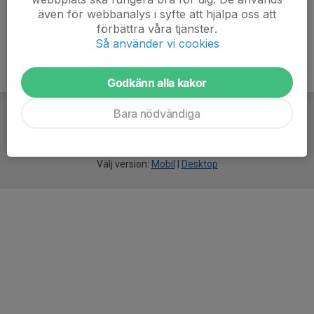
även för webbanalys i syfte att hjälpa oss att
förbättra våra tjänster.
Så använder vi cookies
Godkänn alla kakor
Bara nödvändiga
För
smarta
idrottsföreningar
Välj version:
Mobil
|
Desktop