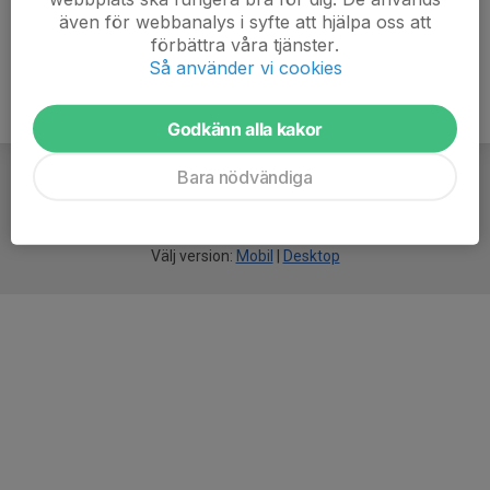
även för webbanalys i syfte att hjälpa oss att
förbättra våra tjänster.
Så använder vi cookies
Godkänn alla kakor
Bara nödvändiga
För
smarta
idrottsföreningar
Välj version:
Mobil
|
Desktop