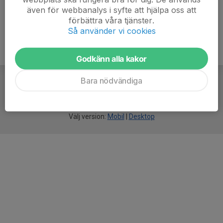
även för webbanalys i syfte att hjälpa oss att
förbättra våra tjänster.
Så använder vi cookies
Godkänn alla kakor
Bara nödvändiga
För
smarta
idrottsföreningar
Välj version:
Mobil
|
Desktop