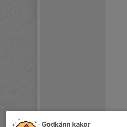
Godkänn kakor