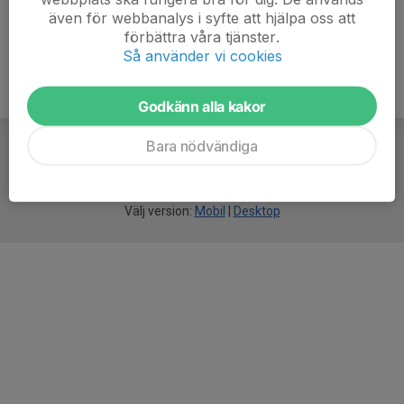
även för webbanalys i syfte att hjälpa oss att
förbättra våra tjänster.
Så använder vi cookies
Godkänn alla kakor
Bara nödvändiga
För
smarta
idrottsföreningar
Välj version:
Mobil
|
Desktop