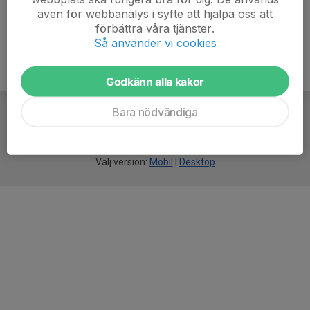
även för webbanalys i syfte att hjälpa oss att
förbättra våra tjänster.
Så använder vi cookies
Godkänn alla kakor
Bara nödvändiga
För
smarta
idrottsföreningar
Välj version:
Mobil
|
Desktop