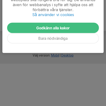
även för webbanalys i syfte att hjälpa oss att
förbättra våra tjänster.
Så använder vi cookies
Godkänn alla kakor
Bara nödvändiga
För
smarta
idrottsföreningar
Välj version:
Mobil
|
Desktop