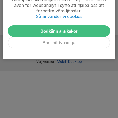
även för webbanalys i syfte att hjälpa oss att
förbättra våra tjänster.
Så använder vi cookies
Godkänn alla kakor
Bara nödvändiga
För
smarta
idrottsföreningar
Välj version:
Mobil
|
Desktop