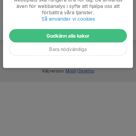
även för webbanalys i syfte att hjälpa oss att
förbättra våra tjänster.
Så använder vi cookies
Godkänn alla kakor
Bara nödvändiga
För
smarta
idrottsföreningar
Välj version:
Mobil
|
Desktop