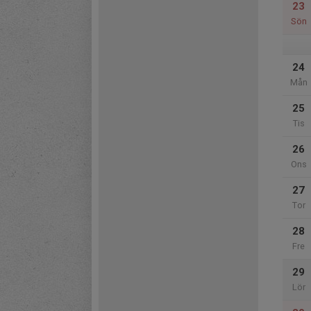
23
Sön
24
Mån
25
Tis
26
Ons
27
Tor
28
Fre
29
Lör