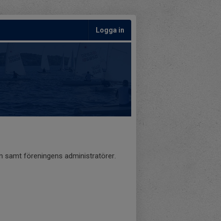
Logga in
an samt föreningens administratörer.