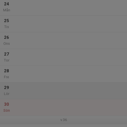
24
Mån
25
Tis
26
Ons
27
Tor
28
Fre
29
Lör
30
Sön
v.36