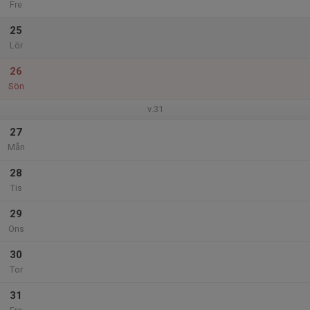
Fre
25
Lör
26
Sön
v.31
27
Mån
28
Tis
29
Ons
30
Tor
31