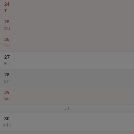
24
Tis
25
Ons
26
Tor
27
Fre
28
Lör
29
Sön
v.1
30
Mån