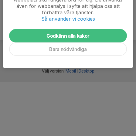
även för webbanalys i syfte att hjälpa oss att
förbättra våra tjänster.
Så använder vi cookies
Godkänn alla kakor
Bara nödvändiga
För
smarta
idrottsföreningar
Välj version:
Mobil
|
Desktop