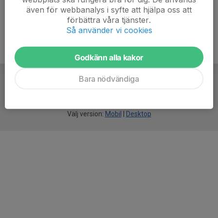
även för webbanalys i syfte att hjälpa oss att
förbättra våra tjänster.
Så använder vi cookies
Godkänn alla kakor
Bara nödvändiga
För
smarta
idrottsföreningar
Välj version:
Mobil
|
Desktop