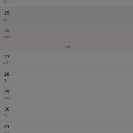
Fre
25
Lör
26
Sön
v.44
27
Mån
28
Tis
29
Ons
30
Tor
31