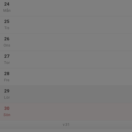
24
Mån
25
Tis
26
Ons
27
Tor
28
Fre
29
Lör
30
Sön
v.31