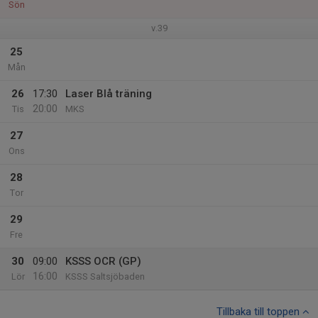
Sön
v.39
25
Mån
26
17:30
Laser Blå träning
20:00
Tis
MKS
27
Ons
28
Tor
29
Fre
30
09:00
KSSS OCR (GP)
16:00
Lör
KSSS Saltsjöbaden
Tillbaka till toppen