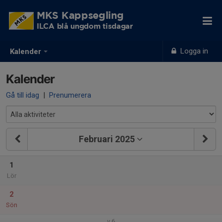
MKS Kappsegling
ILCA blå ungdom tisdagar
Logga in
Kalender
Kalender
Gå till idag
|
Prenumerera
Februari 2025
1
Lör
2
Sön
v.6