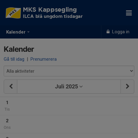
MKS Kappsegling
ILCA blå ungdom tisdagar
Logga in
Kalender
Kalender
Gå till idag
|
Prenumerera
Juli 2025
1
Tis
2
Ons