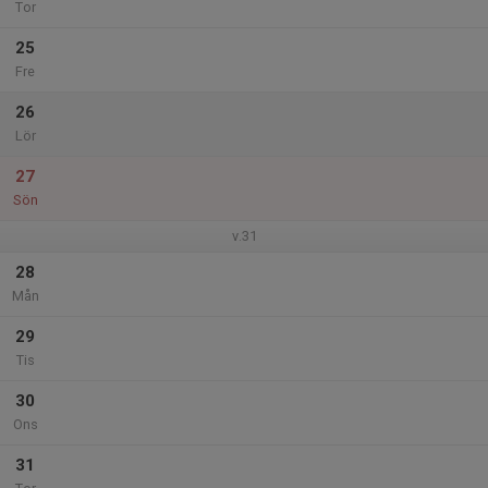
Tor
25
Fre
26
Lör
27
Sön
v.31
28
Mån
29
Tis
30
Ons
31