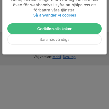
även för webbanalys i syfte att hjälpa oss att
förbättra våra tjänster.
Så använder vi cookies
Godkänn alla kakor
Bara nödvändiga
För
smarta
idrottsföreningar
Välj version:
Mobil
|
Desktop