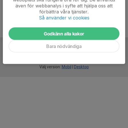
även för webbanalys i syfte att hjälpa oss att
förbättra våra tjänster.
Så använder vi cookies
Godkänn alla kakor
Bara nödvändiga
För
smarta
idrottsföreningar
Välj version:
Mobil
|
Desktop