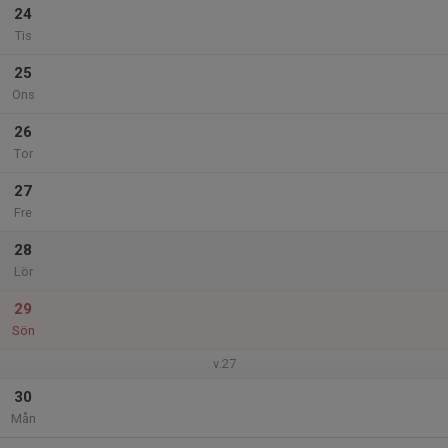
24
Tis
25
Ons
26
Tor
27
Fre
28
Lör
29
Sön
v.27
30
Mån