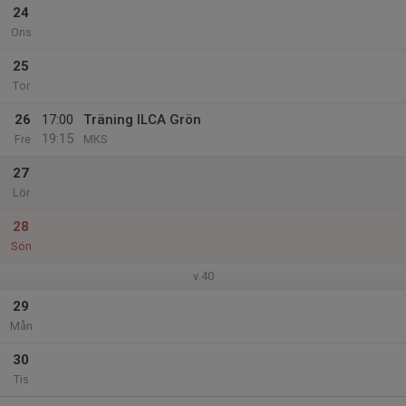
24
Ons
25
Tor
26
17:00
Träning ILCA Grön
19:15
Fre
MKS
27
Lör
28
Sön
v.40
29
Mån
30
Tis