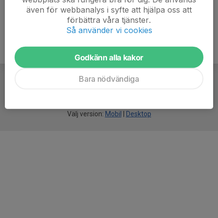
även för webbanalys i syfte att hjälpa oss att
förbättra våra tjänster.
Så använder vi cookies
Godkänn alla kakor
Bara nödvändiga
För
smarta
idrottsföreningar
Välj version:
Mobil
|
Desktop