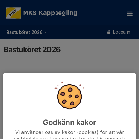
MKS Kappsegling
Logga in
Bastuköret 2026
Bastuköret 2026
Godkänn kakor
Vi använder oss av kakor (cookies) för att vår
webbplats ska fungera bra för dig. De används