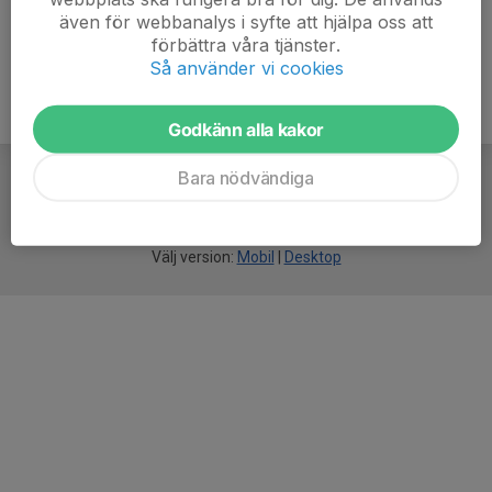
även för webbanalys i syfte att hjälpa oss att
förbättra våra tjänster.
Så använder vi cookies
Godkänn alla kakor
Bara nödvändiga
För
smarta
idrottsföreningar
Välj version:
Mobil
|
Desktop