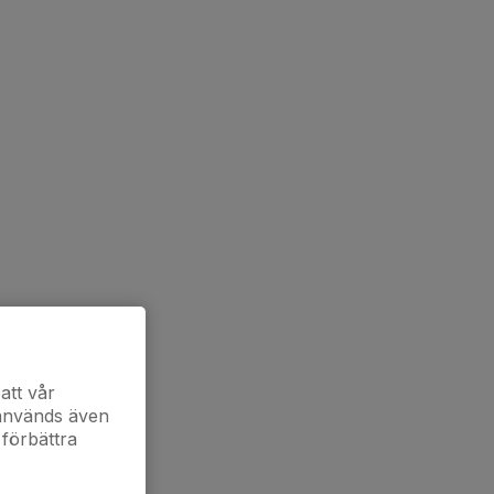
att vår
 används även
 förbättra