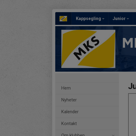
Kappsegling
Junior
M
J
Hem
Nyheter
Kalender
Kontakt
Om klubben