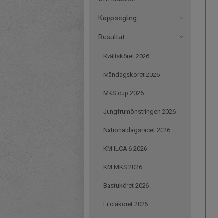
Kappsegling
Resultat
Kvällsköret 2026
Måndagsköret 2026
MKS cup 2026
Jungfrumönstringen 2026
Nationaldagsracet 2026
KM ILCA 6 2026
KM MKS 2026
Bastuköret 2026
Luciaköret 2026