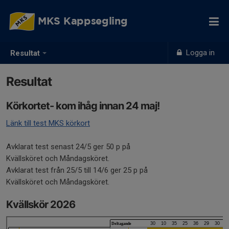
MKS Kappsegling
Logga in
Resultat
Resultat
Körkortet- kom ihåg innan 24 maj!
Länk till test MKS körkort
Avklarat test senast 24/5 ger 50 p på
Kvällsköret och Måndagsköret.
Avklarat test från 25/5 till 14/6 ger 25 p på
Kvällsköret och Måndagsköret.
Kvällskör 2026