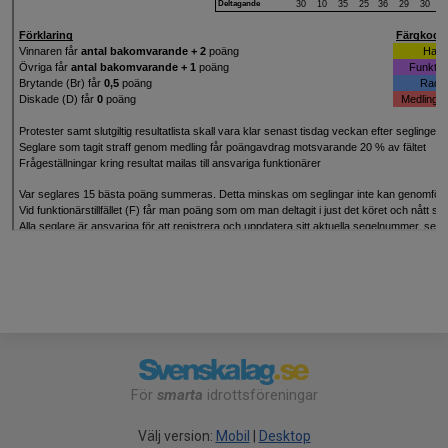
För
smarta
idrottsföreningar
Välj version:
Mobil
|
Desktop