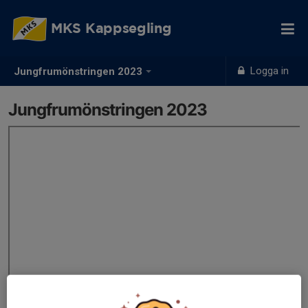
MKS Kappsegling
Logga in
Jungfrumönstringen 2023
Jungfrumönstringen 2023