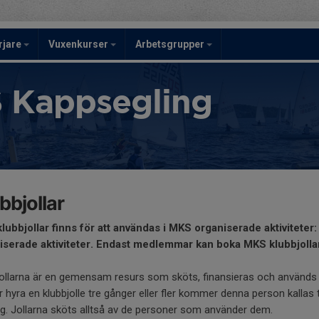
rjare
Vuxenkurser
Arbetsgrupper
 Kappsegling
bbjollar
lubbjollar finns för att användas i MKS organiserade aktiviteter
iserade aktiviteter. Endast medlemmar kan boka MKS klubbjolla
jollarna är en gemensam resurs som sköts, finansieras och använd
 hyra en klubbjolle tre gånger eller fler kommer denna person kallas 
g. Jollarna sköts alltså av de personer som använder dem.