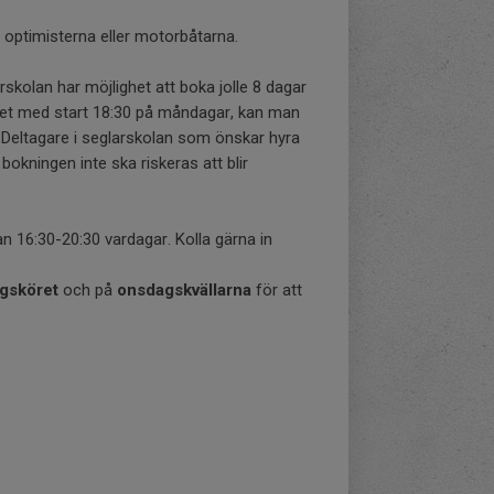
 optimisterna eller motorbåtarna.
skolan har möjlighet att boka jolle 8 dagar
öret med start 18:30 på måndagar, kan man
. Deltagare i seglarskolan som önskar hyra
bokningen inte ska riskeras att blir
n 16:30-20:30 vardagar. Kolla gärna in
gsköret
och på
onsdagskvällarna
för att