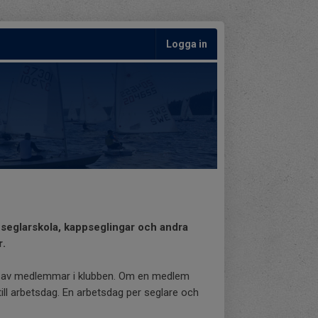
Logga in
: seglarskola, kappseglingar och andra
r.
s av medlemmar i klubben. Om en medlem
till arbetsdag. En arbetsdag per seglare och