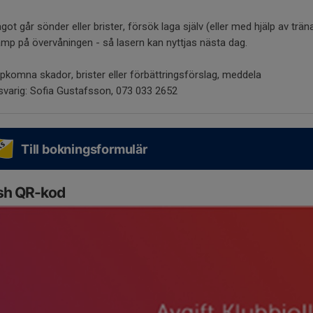
ot går sönder eller brister, försök laga själv (eller med hjälp av trän
mp på övervåningen - så lasern kan nyttjas nästa dag.
pkomna skador, brister eller förbättringsförslag, meddela
svarig: Sofia Gustafsson, 073 033 2652
Till bokningsformulär
sh QR-kod