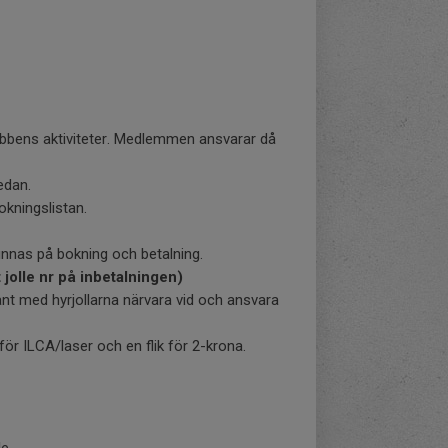
klubbens aktiviteter. Medlemmen ansvarar då
edan.
okningslistan.
nnas på bokning och betalning.
jolle nr på inbetalningen)
t med hyrjollarna närvara vid och ansvara
 för ILCA/laser och en flik för 2-krona.