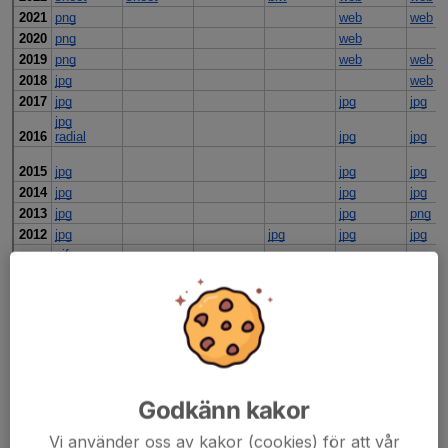
Godkänn kakor
Vi använder oss av kakor (cookies) för att vår