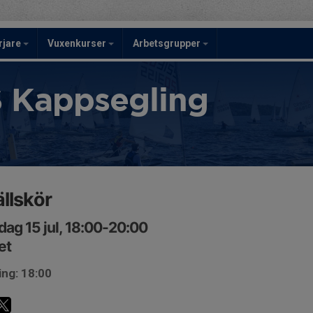
rjare
Vuxenkurser
Arbetsgrupper
 Kappsegling
llskör
ag 15 jul, 18:00-20:00
et
ing: 18:00