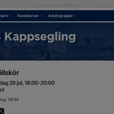
rjare
Vuxenkurser
Arbetsgrupper
 Kappsegling
llskör
ag 29 jul, 18:00-20:00
et
ing: 18:00